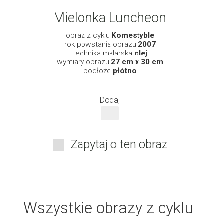
Mielonka Luncheon
obraz z cyklu
Komestyble
rok powstania obrazu
2007
technika malarska
olej
wymiary obrazu
27 cm x 30 cm
podłoże
płótno
Dodaj
+
Zapytaj o ten obraz
Wszystkie obrazy z cyklu