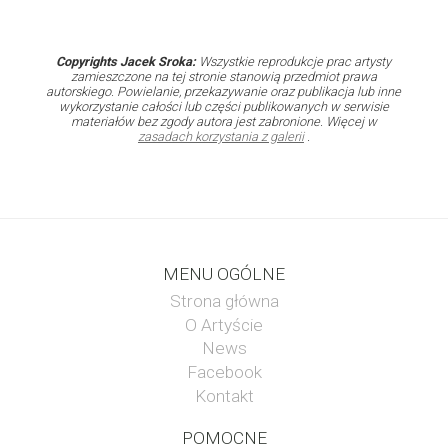
Copyrights Jacek Sroka:
Wszystkie reprodukcje prac artysty
zamieszczone na tej stronie stanowią przedmiot prawa
autorskiego. Powielanie, przekazywanie oraz publikacja lub inne
wykorzystanie całości lub części publikowanych w serwisie
materiałów bez zgody autora jest zabronione. Więcej w
zasadach korzystania z galerii
.
MENU OGÓLNE
Strona główna
O Artyście
News
Facebook
Kontakt
POMOCNE