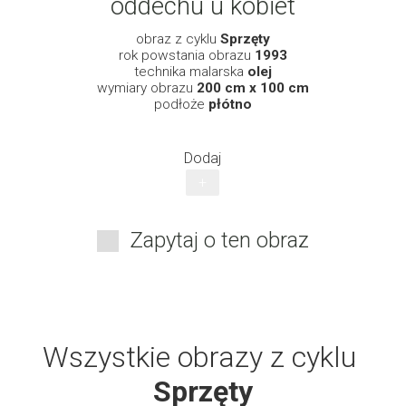
oddechu u kobiet
obraz z cyklu
Sprzęty
rok powstania obrazu
1993
technika malarska
olej
wymiary obrazu
200 cm x 100 cm
podłoże
płótno
Dodaj
+
Zapytaj o ten obraz
Wszystkie obrazy z cyklu
Sprzęty