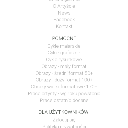
O Artyście
News
Facebook
Kontakt
POMOCNE
Cykle malarskie
Cykle graficzne
Cykle rysunkowe
Obrazy - mały format
Obrazy - średni format 50+
Obrazy - duży format 100+
Obrazy wielkoformatowe 170+
Prace artysty - wg roku powstania
Prace ostatnio dodane
DLA UŻYTKOWNIKÓW
Zaloguj się
Polityka prywatności