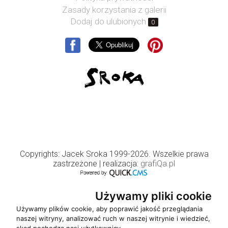
Zasady korzystania z galerii
Dodaj do ulubionych
0
Copyrights: Jacek Sroka 1999-2026. Wszelkie prawa
zastrzeżone
| realizacja:
grafiQa.pl
Używamy pliki cookie
Używamy plików cookie, aby poprawić jakość przeglądania
naszej witryny, analizować ruch w naszej witrynie i wiedzieć,
skąd pochodzą nasi użytkownicy.