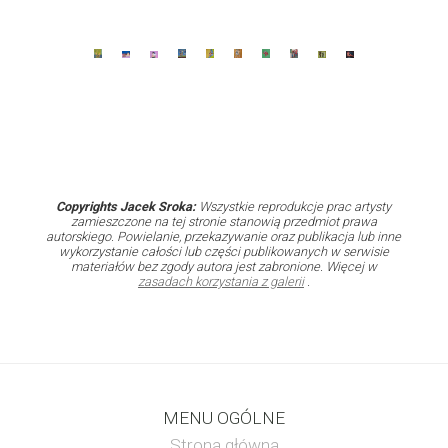
Copyrights Jacek Sroka:
Wszystkie reprodukcje prac artysty
zamieszczone na tej stronie stanowią przedmiot prawa
autorskiego. Powielanie, przekazywanie oraz publikacja lub inne
wykorzystanie całości lub części publikowanych w serwisie
materiałów bez zgody autora jest zabronione. Więcej w
zasadach korzystania z galerii
.
MENU OGÓLNE
Strona główna