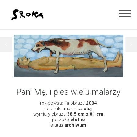
<
>
Pani Mę. i pies wielu malarzy
rok powstania obrazu
2004
technika malarska
olej
wymiary obrazu
38,5 cm x 81 cm
podłoże
płótno
status
archiwum